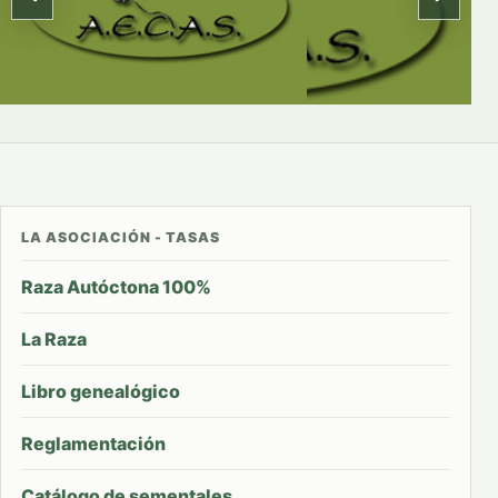
LA ASOCIACIÓN - TASAS
Raza Autóctona 100%
La Raza
Libro genealógico
Reglamentación
Catálogo de sementales