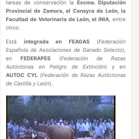
tareas de conservación la
Excma. Diputación
Provincial de Zamora, el Censyra de León, la
Facultad de Veterinaria de León, el INIA
, entre
otros.
Está
integrada en
FEAGAS
(
Federación
Española de Asociaciones de Ganado Selecto
),
en
FEDERAPES
(
Federación de Razas
Autóctonas en Peligro de Extinción
) y en
AUTOC CYL
(
Federación de Razas Autóctonas
de Castilla y León
).