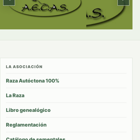
LA ASOCIACIÓN
Raza Autóctona 100%
La Raza
Libro genealógico
Reglamentación
Catálogo de sementales