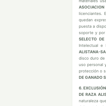
materiales us
ASOCIACION
licenciantes. 
quedan expres
puesta a dispo
soporte y por
SELECTO DE
Intelectual e 
ALISTANA-S
disco duro de
uso personal y
protección o s
DE GANADO S
6. EXCLUSIÓ
DE RAZA AL
naturaleza que