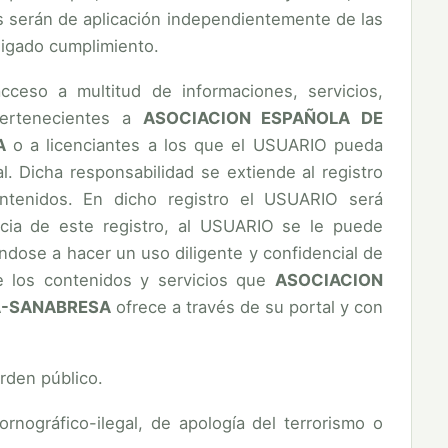
s serán de aplicación independientemente de las
ligado cumplimiento.
ceso a multitud de informaciones, servicios,
pertenecientes a
ASOCIACION ESPAÑOLA DE
A
o a licenciantes a los que el USUARIO pueda
. Dicha responsabilidad se extiende al registro
ntenidos. En dicho registro el USUARIO será
ncia de este registro, al USUARIO se le puede
dose a hacer un uso diligente y confidencial de
 los contenidos y servicios que
ASOCIACION
A-SANABRESA
ofrece a través de su portal y con
 orden público.
rnográfico-ilegal, de apología del terrorismo o