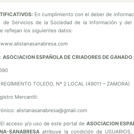
NTIFICATIVOS:
En cumplimiento con el deber de informaci
o, de Servicios de la Sociedad de la Información y del
e reflejan los siguientes datos:
 www.alistanasanabresa.com
l:
ASOCIACION ESPAÑOLA DE CRIADORES DE GANADO 
690
 C/ REGIMIENTO TOLEDO, Nº 2 LOCAL (49011 – ZAMORA)
gistro Mercantil:
trónico: alistanasanabresa@gmail.com
El acceso y/o uso de este portal de
ASOCIACION ESPA
ANA-SANABRESA
atribuye la condición de USUARIOS, 