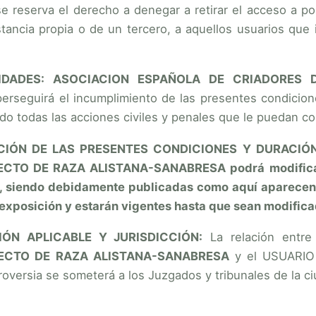
e reserva el derecho a denegar a retirar el acceso a por
nstancia propia o de un tercero, a aquellos usuarios qu
LIDADES: ASOCIACION ESPAÑOLA DE CRIADORES
erseguirá el incumplimiento de las presentes condicione
ndo todas las acciones civiles y penales que le puedan 
ACIÓN DE LAS PRESENTES CONDICIONES Y DURACIÓ
TO DE RAZA ALISTANA-SANABRESA podrá modificar 
 siendo debidamente publicadas como aquí aparecen. 
 exposición y estarán vigentes hasta que sean modific
CIÓN APLICABLE Y JURISDICCIÓN:
La relación entr
ECTO DE RAZA ALISTANA-SANABRESA
y el USUARIO s
roversia se someterá a los Juzgados y tribunales de la c