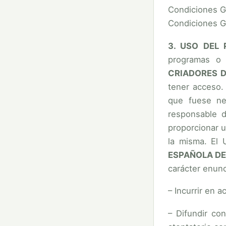
Condiciones G
Condiciones G
3. USO DEL 
programas o 
CRIADORES 
tener acceso.
que fuese ne
responsable d
proporcionar 
la misma. El
ESPAÑOLA DE
carácter enunc
– Incurrir en a
– Difundir co