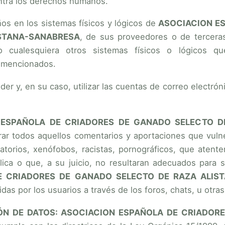
ontra los derechos humanos.
os en los sistemas físicos y lógicos de
ASOCIACION E
ISTANA-SANABRESA
, de sus proveedores o de terceras 
 o cualesquiera otros sistemas físicos o lógicos 
 mencionados.
eder y, en su caso, utilizar las cuentas de correo electró
 ESPAÑOLA DE CRIADORES DE GANADO SELECTO D
rar todos aquellos comentarios y aportaciones que vulne
atorios, xenófobos, racistas, pornográficos, que atenten
lica o que, a su juicio, no resultaran adecuados para 
E CRIADORES DE GANADO SELECTO DE RAZA ALIS
idas por los usuarios a través de los foros, chats, u otra
ÓN DE DATOS: ASOCIACION ESPAÑOLA DE CRIADOR