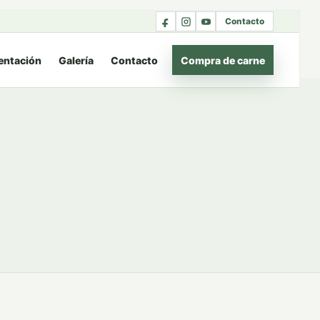
Contacto
entación
Galería
Contacto
Compra de carne