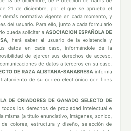
 de 13 de diciembre, de Protección de Datos de
 de 21 de diciembre, por el que se aprueba el
 y demás normativa vigente en cada momento, y
s del usuario. Para ello, junto a cada formulario
io pueda solicitar a
ASOCIACION ESPAÑOLA DE
ESA
, hará saber al usuario de la existencia y
 sus datos en cada caso, informándole de la
 posibilidad de ejercer sus derechos de acceso,
as comunicaciones de datos a terceros en su caso.
ECTO DE RAZA ALISTANA-SANABRESA
informa
 tratamiento de su correo electrónico con fines
ÑOLA DE CRIADORES DE GANADO SELECTO DE
e todos los derechos de propiedad intelectual e
a misma (a título enunciativo, imágenes, sonido,
 de colores, estructura y diseño, selección de