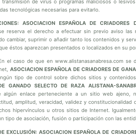
la transmisión de virus o programas maliciosos o lesiv
das tecnológicas necesarias para evitarlo.
ACIONES: ASOCIACION ESPAÑOLA DE CRIADORES
e reserva el derecho a efectuar sin previo aviso las
do cambiar, suprimir o añadir tanto los contenidos y se
 que éstos aparezcan presentados o localizados en su por
n el caso de que en www.alistanasanabresa.com se di
rnet,
ASOCIACION ESPAÑOLA DE CRIADORES DE GANA
ingún tipo de control sobre dichos sitios y contenid
DE GANADO SELECTO DE RAZA ALISTANA-SANAB
 algún enlace perteneciente a un sitio web ajeno, ni g
actitud, amplitud, veracidad, validez y constitucionalidad
chos hipervínculos u otros sitios de Internet. Igualmen
ún tipo de asociación, fusión o participación con las ent
DE EXCLUSIÓN: ASOCIACION ESPAÑOLA DE CRIADOR