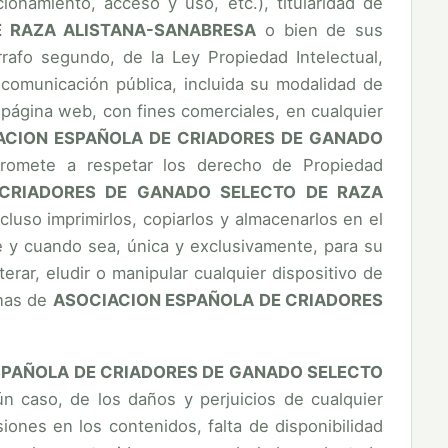
onamiento, acceso y uso, etc.), titularidad de
E RAZA ALISTANA-SANABRESA
o bien de sus
rrafo segundo, de la Ley Propiedad Intelectual,
 comunicación pública, incluida su modalidad de
a página web, con fines comerciales, en cualquier
ACION ESPAÑOLA DE CRIADORES DE GANADO
omete a respetar los derecho de Propiedad
 CRIADORES DE GANADO SELECTO DE RAZA
ncluso imprimirlos, copiarlos y almacenarlos en el
e y cuando sea, única y exclusivamente, para su
rar, eludir o manipular cualquier dispositivo de
inas de
ASOCIACION ESPAÑOLA DE CRIADORES
ESPAÑOLA DE CRIADORES DE GANADO SELECTO
n caso, de los daños y perjuicios de cualquier
siones en los contenidos, falta de disponibilidad