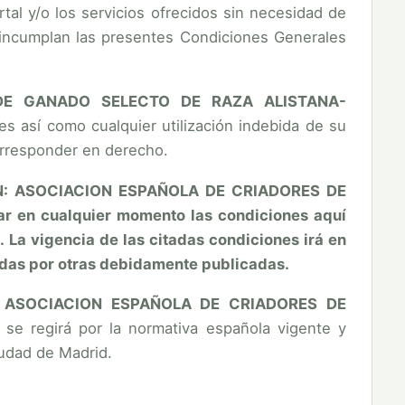
tal y/o los servicios ofrecidos sin necesidad de
e incumplan las presentes Condiciones Generales
 DE GANADO SELECTO DE RAZA ALISTANA-
s así como cualquier utilización indebida de su
corresponder en derecho.
N: ASOCIACION ESPAÑOLA DE CRIADORES DE
en cualquier momento las condiciones aquí
La vigencia de las citadas condiciones irá en
adas por otras debidamente publicadas.
e
ASOCIACION ESPAÑOLA DE CRIADORES DE
e regirá por la normativa española vigente y
iudad de Madrid.