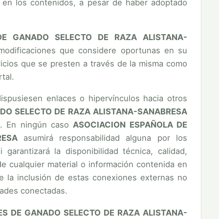
os en los contenidos, a pesar de haber adoptado
 DE GANADO SELECTO DE RAZA ALISTANA-
 modificaciones que considere oportunas en su
rvicios que se presten a través de la misma como
tal.
spusiesen enlaces o hipervínculos hacia otros
DO SELECTO DE RAZA ALISTANA-SANABRESA
os. En ningún caso
ASOCIACION ESPAÑOLA DE
RESA
asumirá responsabilidad alguna por los
arantizará la disponibilidad técnica, calidad,
 de cualquier material o información contenida en
te la inclusión de estas conexiones externas no
idades conectadas.
ES DE GANADO SELECTO DE RAZA ALISTANA-