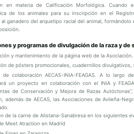
n en materia de Calificación Morfológica. Cuando el
ica de los animales para su inscripción en el Registr
 al ganadero del arquetipo racial del animal, formándolo
posición.
ones y programas de divulgación de la raza y de 
ación y mantenimiento de la página web de la Asociación.
ión de pósters promocionales, cuadernillos divulgativos, 
o de colaboración AECAS-INIA-FEAGAS. A lo largo d
lará un proyecto en colaboración con el INIA y FEAGAS
ntas de Conservación y Mejora de Razas Autóctonas”,
an, además de AECAS, las Asociaciones de Avileña-Negra 
ado.
n de la carne de Alistana-Sanabresa en los siguientes e
de Meet Atraction en Madríd
de Figan en Zaragoza