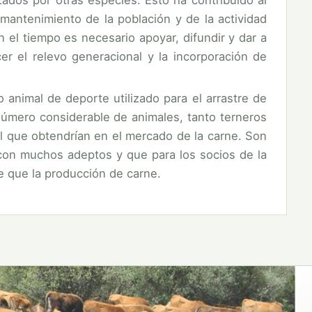
zados por otras especies. Esto ha contribuido al
 mantenimiento de la población y de la actividad
 el tiempo es necesario apoyar, difundir y dar a
er el relevo generacional y la incorporación de
 animal de deporte utilizado para el arrastre de
úmero considerable de animales, tanto terneros
l que obtendrían en el mercado de la carne. Son
con muchos adeptos y que para los socios de la
e que la producción de carne.