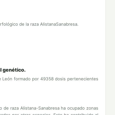
fológico de la raza AlistanaSanabresa.
l genético.
 León formado por 49358 dosis pertenecientes
vo de raza Alistana-Sanabresa ha ocupado zonas