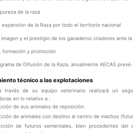
 pureza de la raza
 expansión de la Raza por todo el territorio nacional
 imagen y el prestigio de los ganaderos criadores ante l
, formación y promoción
ograma de Difusión de la Raza, anualmente AECAS prevé 
ento técnico a las explotaciones
 través de su equipo veterinario realizará un segu
oras en lo relativo a :
cción de sus animales de reposición.
cción de animales con destino al centro de machos (futu
ección de futuros sementales, bien procedentes del