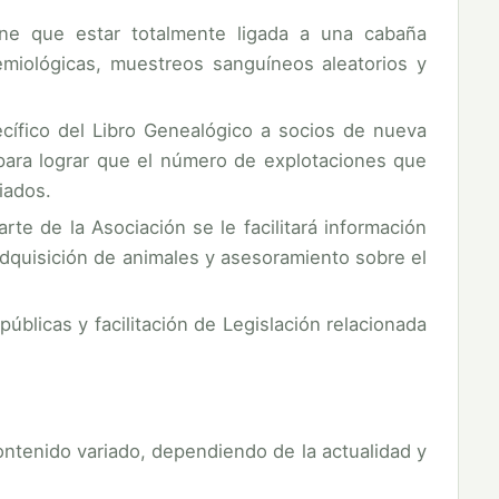
iene que estar totalmente ligada a una cabaña
miológicas, muestreos sanguíneos aleatorios y
ífico del Libro Genealógico a socios de nueva
 para lograr que el número de explotaciones que
iados.
te de la Asociación se le facilitará información
adquisición de animales y asesoramiento sobre el
blicas y facilitación de Legislación relacionada
ntenido variado, dependiendo de la actualidad y