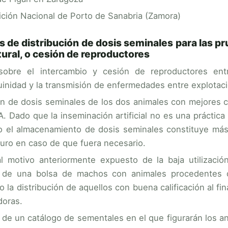
ción Nacional de Porto de Sanabria (Zamora)
 de distribución de dosis seminales para las pr
ural, o cesión de reproductores
sobre el intercambio y cesión de reproductores ent
inidad y la transmisión de enfermedades entre explotac
n de dosis seminales de los dos animales con mejores ca
 Dado que la inseminación artificial no es una práctic
o el almacenamiento de dosis seminales constituye más u
turo en caso de que fuera necesario.
l motivo anteriormente expuesto de la baja utilización
 de una bolsa de machos con animales procedentes d
do la distribución de aquellos con buena calificación al f
doras.
 de un catálogo de sementales en el que figurarán los 