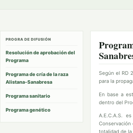
PROGRA DE DIFUSIÓN
Programa
Sanabre
Resolución de aprobación del
Programa
Según el RD 2
Programa de cría de la raza
para la propag
Alistana-Sanabresa
En base a est
Programa sanitario
dentro del Pr
Programa genético
A.E.C.A.S. es
Conservación d
totalidad de l