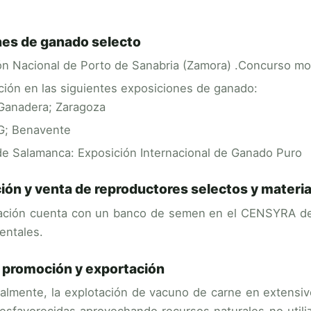
es de ganado selecto
ón Nacional de Porto de Sanabria (Zamora) .Concurso mor
ación en las siguientes exposiciones de ganado:
Ganadera; Zaragoza
; Benavente
de Salamanca: Exposición Internacional de Ganado Puro
ión y venta de reproductores selectos y materia
ación cuenta con un banco de semen en el CENSYRA de
entales.
 promoción y exportación
nalmente, la explotación de vacuno de carne en extensi