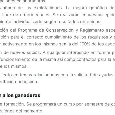
aciones colaboradoras.
anitario de las explotaciones. La mejora genética t
 libre de enfermedades. Se realizarán encuestas epide
iento individualizado según resultados obtenidos.
ción del Programa de Conservación y Reglamento espec
ación para el correcto cumplimiento de los requisitos y
an activamente en los mismos sea la del 100% de los asoc
n de nuevos socios. A cualquier interesado en formar par
 funcionamiento de la misma así como contactos para la 
e los mismos.
iento en temas relacionados con la solicitud de ayudas pú
ntación necesaria.
 a los ganaderos
e formación. Se programará un curso por semestre de co
aciones del momento.