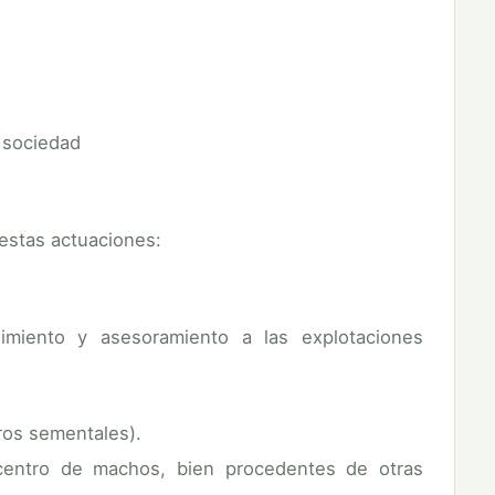
a sociedad
estas actuaciones:
imiento y asesoramiento a las explotaciones
ros sementales).
 centro de machos, bien procedentes de otras