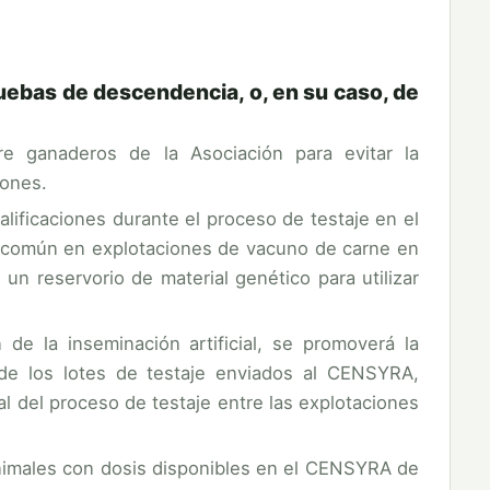
uebas de descendencia, o, en su caso, de
re ganaderos de la Asociación para evitar la
iones.
lificaciones durante el proceso de testaje en el
a común en explotaciones de vacuno de carne en
n reservorio de material genético para utilizar
 de la inseminación artificial, se promoverá la
e los lotes de testaje enviados al CENSYRA,
inal del proceso de testaje entre las explotaciones
animales con dosis disponibles en el CENSYRA de