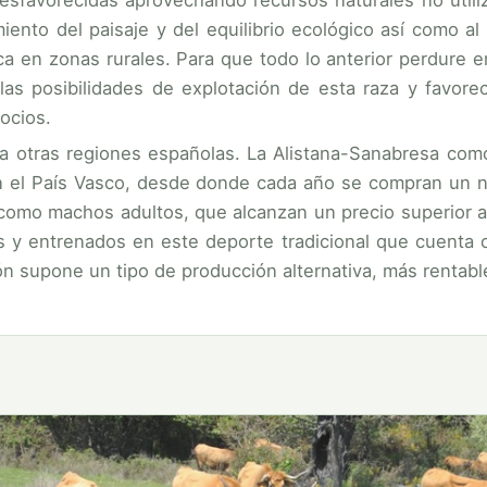
desfavorecidas aprovechando recursos naturales no utili
iento del paisaje y del equilibrio ecológico así como al
a en zonas rurales. Para que todo lo anterior perdure en
las posibilidades de explotación de esta raza y favorec
ocios.
 a otras regiones españolas. La Alistana-Sanabresa como
n el País Vasco, desde donde cada año se compran un n
como machos adultos, que alcanzan un precio superior a
s y entrenados en este deporte tradicional que cuenta 
ón supone un tipo de producción alternativa, más rentabl