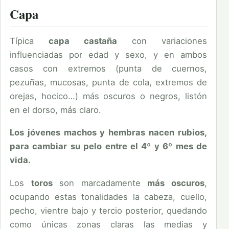
Capa
Típica
capa castaña
con variaciones
influenciadas por edad y sexo, y en ambos
casos con extremos (punta de cuernos,
pezuñas, mucosas, punta de cola, extremos de
orejas, hocico…) más oscuros o negros, listón
en el dorso, más claro.
Los jóvenes machos y hembras nacen rubios,
para cambiar su pelo entre el 4º y 6º mes de
vida.
Los
toros
son marcadamente
más oscuros
,
ocupando estas tonalidades la cabeza, cuello,
pecho, vientre bajo y tercio posterior, quedando
como únicas zonas claras las medias y