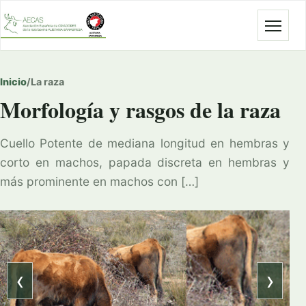
Abrir
Inicio
/
La raza
Morfología y rasgos de la raza
Cuello Potente de mediana longitud en hembras y
corto en machos, papada discreta en hembras y
más prominente en machos con […]
‹
›