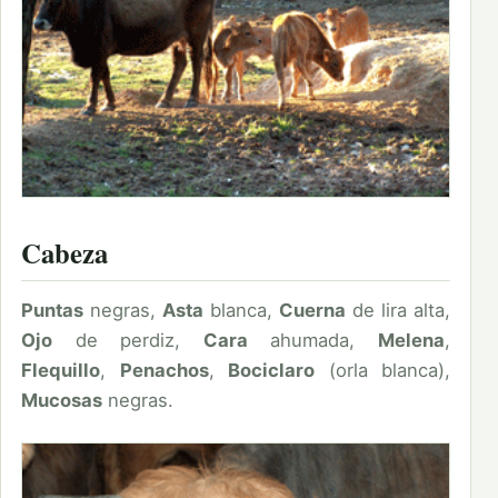
Cabeza
Puntas
negras,
Asta
blanca,
Cuerna
de lira alta,
Ojo
de perdiz,
Cara
ahumada,
Melena
,
Flequillo
,
Penachos
,
Bociclaro
(orla blanca),
Mucosas
negras.