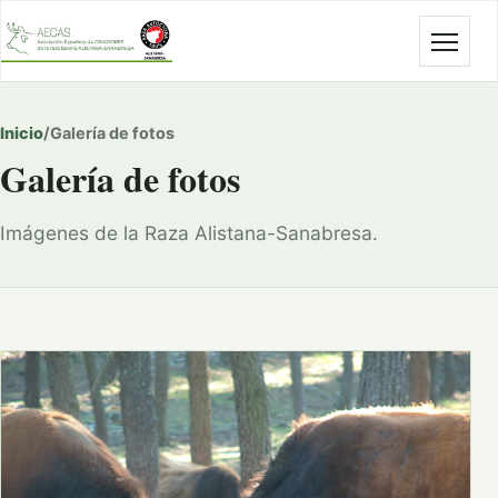
Abrir
Inicio
/
Galería de fotos
Galería de fotos
Imágenes de la Raza Alistana-Sanabresa.