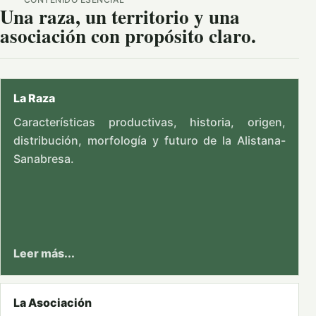
Una raza, un territorio y una
asociación con propósito claro.
La Raza
Características productivas, historia, origen,
distribución, morfología y futuro de la Alistana-
Sanabresa.
Leer más...
La Asociación